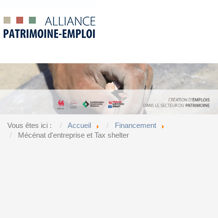
Vous êtes ici :
Accueil
Financement
Mécénat d'entreprise et Tax shelter
Accueil
Mécénat d'entreprise et Tax shelter